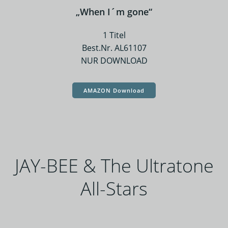
„When I´m gone“
1 Titel
Best.Nr. AL61107
NUR DOWNLOAD
AMAZON Download
JAY-BEE & The Ultratone
All-Stars