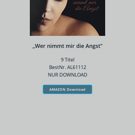
„Wer nimmt mir die Angst“
9 Titel
BestNr. AL61112
NUR DOWNLOAD
AMAZON Download