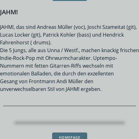
JAHM!
JAHM!, das sind Andreas Müller (voc), Joschi Szameitat (git),
Lucas Locker (git), Patrick Kohler (bass) und Hendrick
Fahrenhorst ( drums).
Die 5 Jungs, alle aus Unna / Westf., machen knackig frischen
Indie-Rock-Pop mit Ohrwurmcharakter. Uptempo-
Nummern mit fetten Gitarren-Riffs wechseln mit
emotionalen Balladen, die durch den exzellenten
Gesang von Frontmann Andi Müller den
unverwechselbaren Stil von JAHM! ergeben.
HOMEPAGE