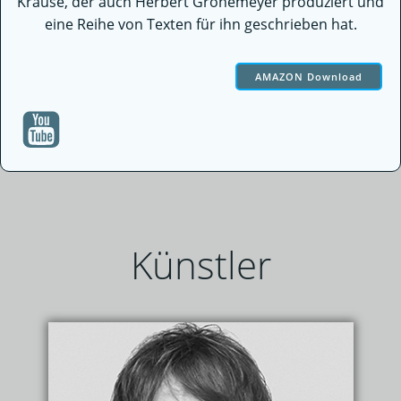
Krause, der auch Herbert Grönemeyer produziert und
eine Reihe von Texten für ihn geschrieben hat.
AMAZON Download
Künstler