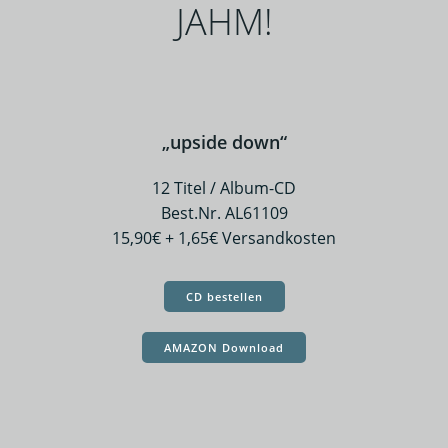
JAHM!
„upside down“
12 Titel / Album-CD
Best.Nr. AL61109
15,90€ + 1,65€ Versandkosten
CD bestellen
AMAZON Download