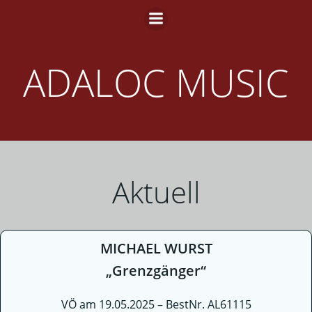
Zum
Inhalt
springen
ADALOC MUSIC
Aktuell
MICHAEL WURST
„Grenzgänger“
VÖ am 19.05.2025 – BestNr. AL61115