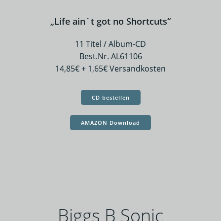
„Life ain´t got no Shortcuts“
11 Titel / Album-CD
Best.Nr. AL61106
14,85€ + 1,65€ Versandkosten
CD bestellen
AMAZON Download
Biggs B Sonic