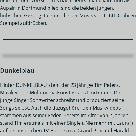
heimatlichen Volkschores nach Deutschland kam und als
Aupair in Dortmund blieb, sind die beiden jungen,
hübschen Gesangstalente, die der Musik von LI.BI.DO. ihren
Stempel aufdrücken.
Dunkelblau
Hinter DUNKELBLAU steht der 23 jährige Tim Peters,
Musiker und Multimedia-Künstler aus Dortmund. Der
junge Singer Songwriter schreibt und produziert seine
Songs selbst. Auch die dazugehörenden Musikvideos
stammen aus seiner Feder. Bereits im Alter von 7 Jahren
stand Tim erstmals mit einer Single („Nie mehr mit Laura“)
auf der deutschen TV-Bühne (u.a. Grand Prix und Harald