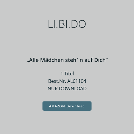
LI.BI.DO
„Alle Mädchen steh´n auf Dich“
1 Titel
Best.Nr. AL61104
NUR DOWNLOAD
AMAZON Download