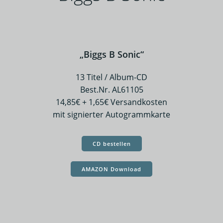
„Biggs B Sonic“
13 Titel / Album-CD
Best.Nr. AL61105
14,85€ + 1,65€ Versandkosten
mit signierter Autogrammkarte
CD bestellen
AMAZON Download