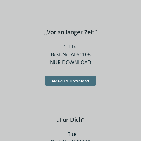
„Vor so langer Zeit“
1 Titel
Best.Nr. AL61108
NUR DOWNLOAD
AMAZON Download
„Für Dich“
1 Titel