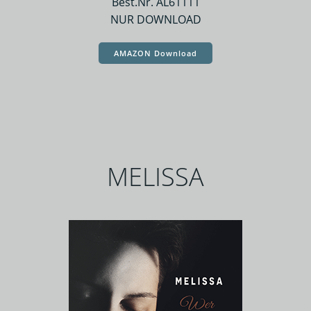
Best.Nr. AL61111
NUR DOWNLOAD
AMAZON Download
MELISSA