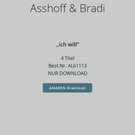
Asshoff & Bradi
„ich will“
4 Titel
Best.Nr. AL61113
NUR DOWNLOAD
AMAZON Download