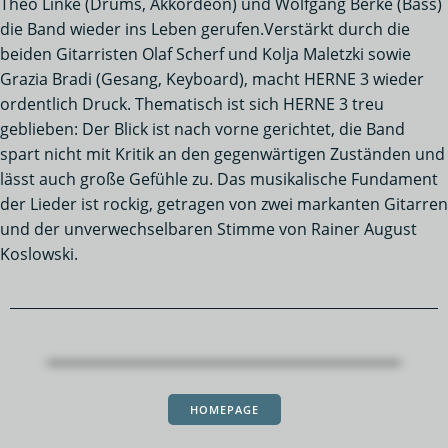
Theo Linke (Drums, Akkordeon) und Wolfgang Berke (Bass)
die Band wieder ins Leben gerufen.Verstärkt durch die
beiden Gitarristen Olaf Scherf und Kolja Maletzki sowie
Grazia Bradi (Gesang, Keyboard), macht HERNE 3 wieder
ordentlich Druck. Thematisch ist sich HERNE 3 treu
geblieben: Der Blick ist nach vorne gerichtet, die Band
spart nicht mit Kritik an den gegenwärtigen Zuständen und
lässt auch große Gefühle zu. Das musikalische Fundament
der Lieder ist rockig, getragen von zwei markanten Gitarren
und der unverwechselbaren Stimme von Rainer August
Koslowski.
HOMEPAGE